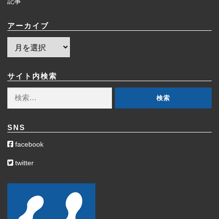
記事
アーカイブ
ア
ー
カ
イ
サイト内検索
ブ
検
索:
SNS
facebook
twitter