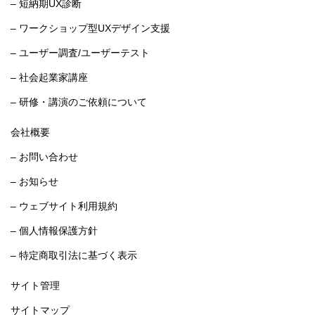
– 短納期UX診断
– ワークショップ型UXデザイン支援
– ユーザー調査/ユーザーテスト
– 社会起業家講座
– 研修・講演のご依頼について
会社概要
– お問い合わせ
– お知らせ
– ウェブサイト利用規約
– 個人情報保護方針
– 特定商取引法に基づく表示
サイト管理
サイトマップ