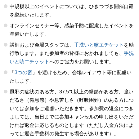
中規模以上のイベントについては、ひきつづき開催自粛
を継続いたします。
オンラインセミナー等、感染予防に配慮したイベントを
準備いたします。
講師および会場スタッフは、
手洗いと咳エチケット
を励
行致します。また参加者の皆様におかれましても、
手洗
いと咳エチケット
へのご協力をお願いします。
「
3つの密
」を避けるため、会場レイアウト等に配慮い
たします。
風邪の症状のある方、37.5℃以上の発熱がある方、強い
だるさ（倦怠感）や息苦しさ（呼吸困難）のある方につ
いては参加をご遠慮いただきます。参加費の返金につき
ましては、当日までに参加キャンセルの申し出をいただ
ければ返金に応じるものとします（ただし入金方法によ
っては返金手数料の発生する場合があります）。