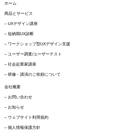
ホーム
商品とサービス
– UXデザイン講座
– 短納期UX診断
– ワークショップ型UXデザイン支援
– ユーザー調査/ユーザーテスト
– 社会起業家講座
– 研修・講演のご依頼について
会社概要
– お問い合わせ
– お知らせ
– ウェブサイト利用規約
– 個人情報保護方針