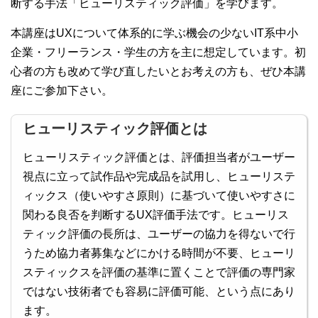
断する手法「ヒューリスティック評価」を学びます。
本講座はUXについて体系的に学ぶ機会の少ないIT系中小
企業・フリーランス・学生の方を主に想定しています。初
心者の方も改めて学び直したいとお考えの方も、ぜひ本講
座にご参加下さい。
ヒューリスティック評価とは
ヒューリスティック評価とは、評価担当者がユーザー
視点に立って試作品や完成品を試用し、ヒューリステ
ィックス（使いやすさ原則）に基づいて使いやすさに
関わる良否を判断するUX評価手法です。ヒューリス
ティック評価の長所は、ユーザーの協力を得ないで行
うため協力者募集などにかける時間が不要、ヒューリ
スティックスを評価の基準に置くことで評価の専門家
ではない技術者でも容易に評価可能、という点にあり
ます。