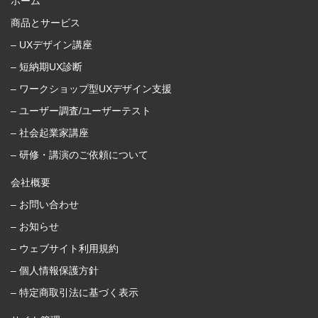
ホーム
商品とサービス
– UXデザイン講座
– 短納期UX診断
– ワークショップ型UXデザイン支援
– ユーザー調査/ユーザーテスト
– 社会起業家講座
– 研修・講演のご依頼について
会社概要
– お問い合わせ
– お知らせ
– ウェブサイト利用規約
– 個人情報保護方針
– 特定商取引法に基づく表示