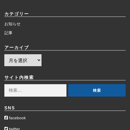
カテゴリー
お知らせ
記事
アーカイブ
ア
ー
カ
イ
サイト内検索
ブ
検
索:
SNS
facebook
twitter