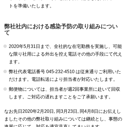
トを準備いたします。
弊社社内における感染予防の取り組みについ
て
2020年5月31日まで、全社的な在宅勤務を実施し、可能
な限り社用による外出を控え電話その他の手段にて代え
ます。
弊社代表電話番号 045-232-4510 は従来通りご利用いた
だけます。電話転送により担当者が対応いたします。
郵便物については、担当者が週2回事業所に赴いて回収
します。ご対応の遅れますことをご了承願います。
なお先日2020年2月20日, 同3月23日, 同4月8日にお伝えし
ましたその他の弊社取り組みについては継続とし、事態の
進展に応じて、対応を適宜見直してまいります。