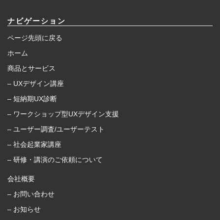
ナビゲーション
ページ先頭に戻る
ホーム
商品とサービス
– UXデザイン講座
– 短納期UX診断
– ワークショップ型UXデザイン支援
– ユーザー調査/ユーザーテスト
– 社会起業家講座
– 研修・講演のご依頼について
会社概要
– お問い合わせ
– お知らせ