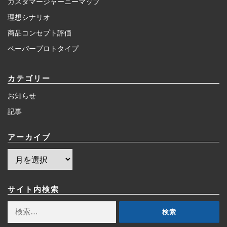
カスタマージャーニーマップ
理想シナリオ
商品コンセプト評価
ペーパープロトタイプ
カテゴリー
お知らせ
記事
アーカイブ
ア
ー
カ
イ
サイト内検索
ブ
検
索: