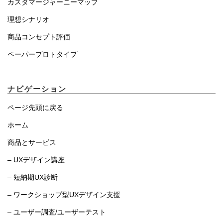
カスタマージャーニーマップ
理想シナリオ
商品コンセプト評価
ペーパープロトタイプ
ナビゲーション
ページ先頭に戻る
ホーム
商品とサービス
– UXデザイン講座
– 短納期UX診断
– ワークショップ型UXデザイン支援
– ユーザー調査/ユーザーテスト