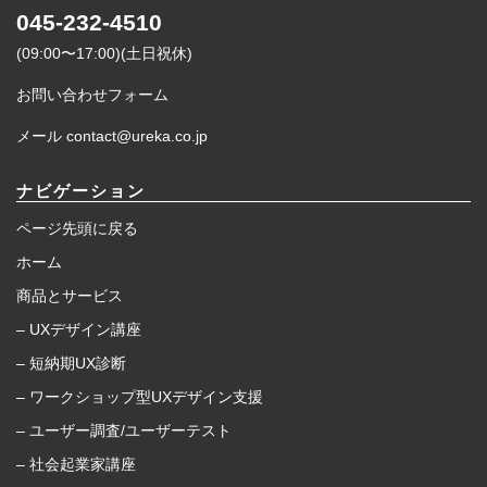
045-232-4510
(09:00〜17:00)(土日祝休)
お問い合わせフォーム
メール contact@ureka.co.jp
ナビゲーション
ページ先頭に戻る
ホーム
商品とサービス
– UXデザイン講座
– 短納期UX診断
– ワークショップ型UXデザイン支援
– ユーザー調査/ユーザーテスト
– 社会起業家講座