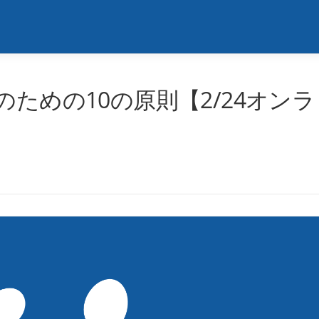
のための10の原則【2/24オンラ