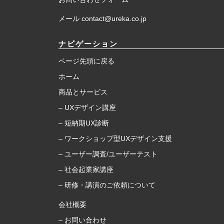
メール contact@ureka.co.jp
ナビゲーション
ページ先頭に戻る
ホーム
商品とサービス
– UXデザイン講座
– 短納期UX診断
– ワークショップ型UXデザイン支援
– ユーザー調査/ユーザーテスト
– 社会起業家講座
– 研修・講演のご依頼について
会社概要
– お問い合わせ