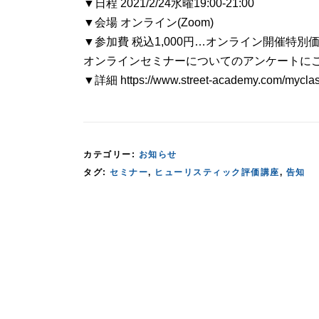
▼日程 2021/2/24水曜19:00-21:00
▼会場 オンライン(Zoom)
▼参加費 税込1,000円…オンライン開催特別
オンラインセミナーについてのアンケートに
▼詳細 https://www.street-academy.com/mycla
カテゴリー:
お知らせ
タグ:
セミナー
,
ヒューリスティック評価講座
,
告知