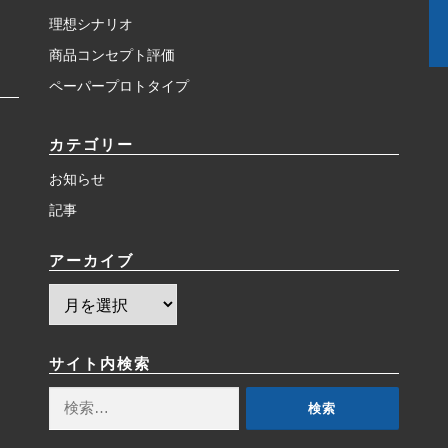
理想シナリオ
商品コンセプト評価
ペーパープロトタイプ
カテゴリー
お知らせ
記事
アーカイブ
ア
ー
カ
イ
サイト内検索
ブ
検
索: