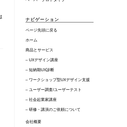
は
ナビゲーション
ページ先頭に戻る
ホーム
商品とサービス
– UXデザイン講座
– 短納期UX診断
– ワークショップ型UXデザイン支援
– ユーザー調査/ユーザーテスト
– 社会起業家講座
– 研修・講演のご依頼について
会社概要