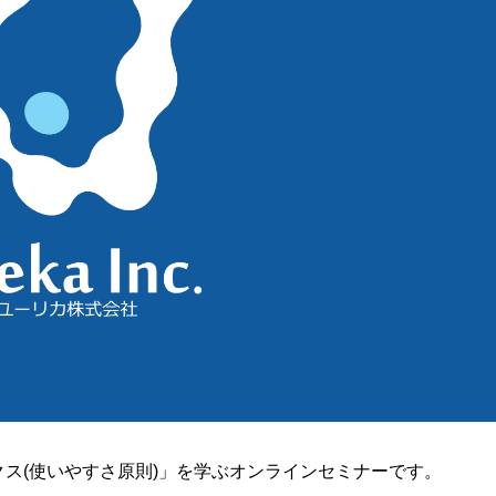
クス(使いやすさ原則)」を学ぶオンラインセミナーです。