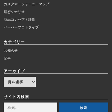
カスタマージャーニーマップ
理想シナリオ
商品コンセプト評価
ペーパープロトタイプ
カテゴリー
お知らせ
記事
アーカイブ
ア
ー
カ
イ
サイト内検索
ブ
検
索: