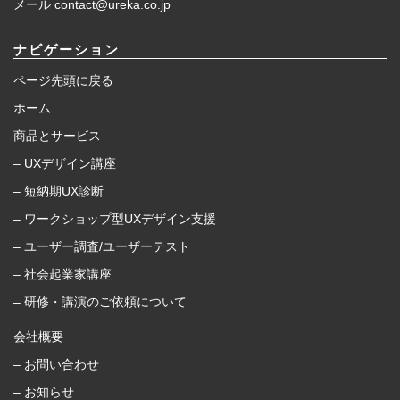
メール contact@ureka.co.jp
ナビゲーション
ページ先頭に戻る
ホーム
商品とサービス
– UXデザイン講座
– 短納期UX診断
– ワークショップ型UXデザイン支援
– ユーザー調査/ユーザーテスト
– 社会起業家講座
– 研修・講演のご依頼について
会社概要
– お問い合わせ
– お知らせ