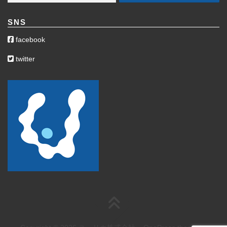
SNS
facebook
twitter