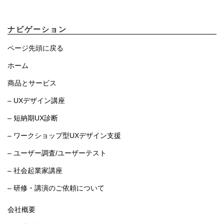
ナビゲーション
ページ先頭に戻る
ホーム
商品とサービス
– UXデザイン講座
– 短納期UX診断
– ワークショップ型UXデザイン支援
– ユーザー調査/ユーザーテスト
– 社会起業家講座
– 研修・講演のご依頼について
会社概要