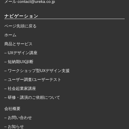
メール contact@ureka.co.jp
ナビゲーション
ページ先頭に戻る
ホーム
商品とサービス
– UXデザイン講座
– 短納期UX診断
– ワークショップ型UXデザイン支援
– ユーザー調査/ユーザーテスト
– 社会起業家講座
– 研修・講演のご依頼について
会社概要
– お問い合わせ
– お知らせ