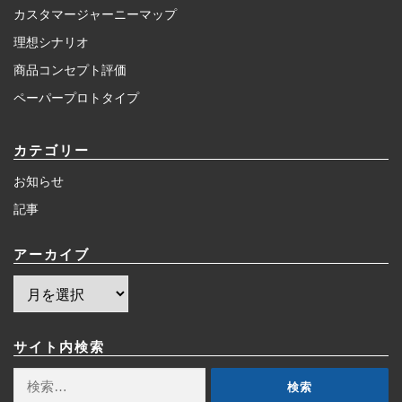
カスタマージャーニーマップ
理想シナリオ
商品コンセプト評価
ペーパープロトタイプ
カテゴリー
お知らせ
記事
アーカイブ
ア
ー
カ
イ
サイト内検索
ブ
検
索: