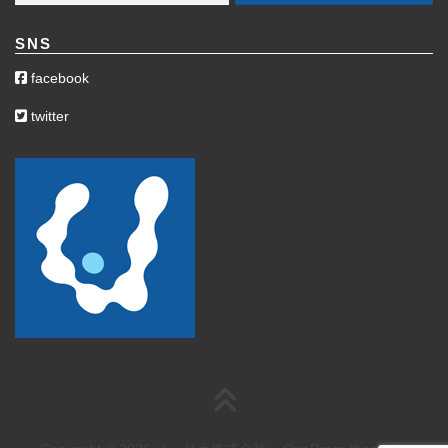
SNS
facebook
twitter