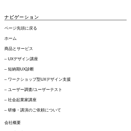
ナビゲーション
ページ先頭に戻る
ホーム
商品とサービス
– UXデザイン講座
– 短納期UX診断
– ワークショップ型UXデザイン支援
– ユーザー調査/ユーザーテスト
– 社会起業家講座
– 研修・講演のご依頼について
会社概要