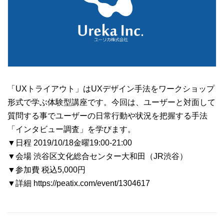
「UXトライアウト」はUXデザイン手法をワークショップ
形式で学ぶ体験型講座です。今回は、ユーザーと対面して
質問する事でユーザーの日常行動や状況を把握する手法
「インタビュー調査」を学びます。
▼日程 2019/10/18金曜19:00-21:00
▼会場 渋谷区文化総合センター大和田（JR渋谷）
▼参加費 税込5,000円
▼詳細 https://peatix.com/event/1304617