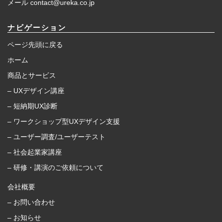
メール contact@ureka.co.jp
ナビゲーション
ページ先頭に戻る
ホーム
商品とサービス
– UXデザイン講座
– 短納期UX診断
– ワークショップ型UXデザイン支援
– ユーザー調査/ユーザーテスト
– 社会起業家講座
– 研修・講演のご依頼について
会社概要
– お問い合わせ
– お知らせ