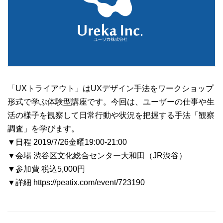
「UXトライアウト」はUXデザイン手法をワークショップ
形式で学ぶ体験型講座です。今回は、ユーザーの仕事や生
活の様子を観察して日常行動や状況を把握する手法「観察
調査」を学びます。
▼日程 2019/7/26金曜19:00-21:00
▼会場 渋谷区文化総合センター大和田（JR渋谷）
▼参加費 税込5,000円
▼詳細 https://peatix.com/event/723190