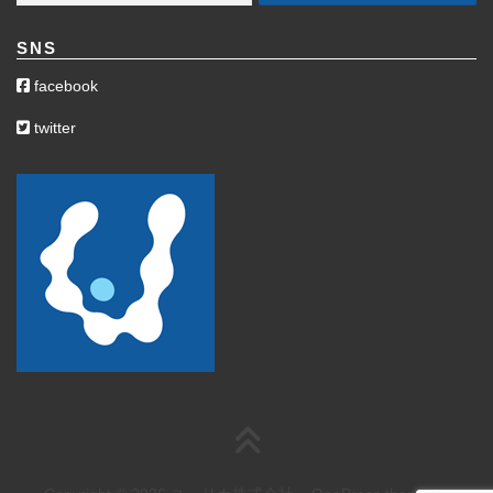
SNS
facebook
twitter