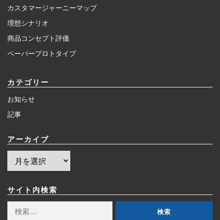
カスタマージャーニーマップ
理想シナリオ
商品コンセプト評価
ペーパープロトタイプ
カテゴリー
お知らせ
記事
アーカイブ
ア
ー
カ
イ
サイト内検索
ブ
検
索: