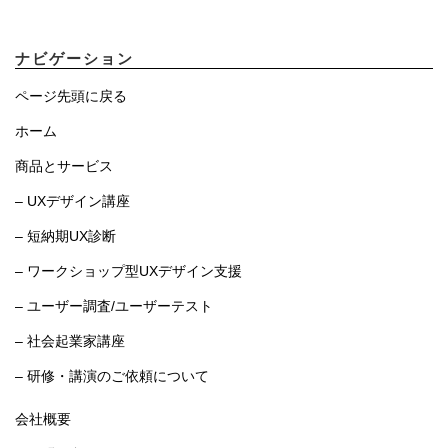
ナビゲーション
ページ先頭に戻る
ホーム
商品とサービス
– UXデザイン講座
– 短納期UX診断
– ワークショップ型UXデザイン支援
– ユーザー調査/ユーザーテスト
– 社会起業家講座
– 研修・講演のご依頼について
会社概要