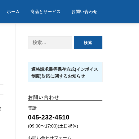
ホーム
商品とサービス
お問い合わせ
検
索:
適格請求書等保存方式(インボイス
制度)対応に関するお知らせ
お問い合わせ
会
電話
045-232-4510
(09:00〜17:00)(土日祝休)
お問い合わせフォーム