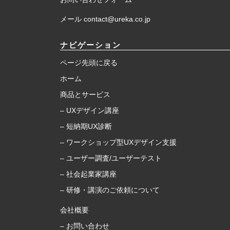
メール contact@ureka.co.jp
ナビゲーション
ページ先頭に戻る
ホーム
商品とサービス
– UXデザイン講座
– 短納期UX診断
– ワークショップ型UXデザイン支援
– ユーザー調査/ユーザーテスト
– 社会起業家講座
– 研修・講演のご依頼について
会社概要
– お問い合わせ