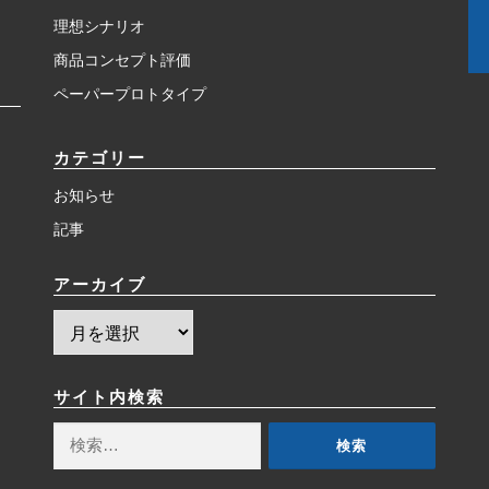
理想シナリオ
商品コンセプト評価
ペーパープロトタイプ
カテゴリー
お知らせ
記事
アーカイブ
ア
ー
カ
イ
サイト内検索
ブ
検
索: