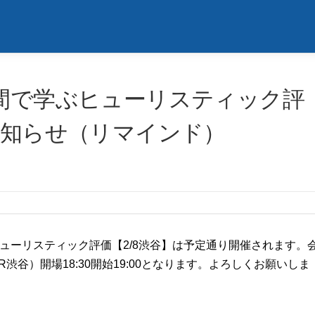
時間で学ぶヒューリスティック評
お知らせ（リマインド）
ぶヒューリスティック評価【2/8渋谷】は予定通り開催されます。
谷）開場18:30開始19:00となります。よろしくお願いしま