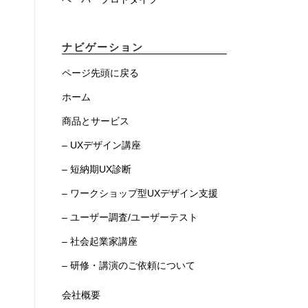
ナビゲーション
ページ先頭に戻る
ホーム
商品とサービス
– UXデザイン講座
– 短納期UX診断
– ワークショップ型UXデザイン支援
– ユーザー調査/ユーザーテスト
– 社会起業家講座
– 研修・講演のご依頼について
会社概要