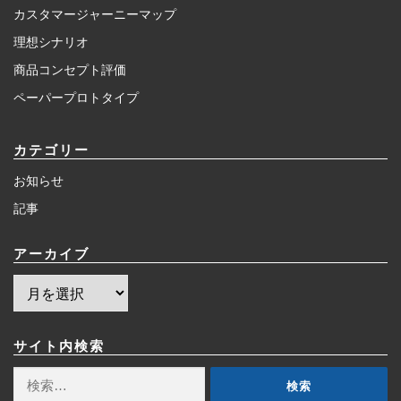
カスタマージャーニーマップ
理想シナリオ
商品コンセプト評価
ペーパープロトタイプ
カテゴリー
お知らせ
記事
アーカイブ
ア
ー
カ
イ
サイト内検索
ブ
検
索: