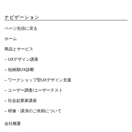
ナビゲーション
ページ先頭に戻る
ホーム
商品とサービス
– UXデザイン講座
– 短納期UX診断
– ワークショップ型UXデザイン支援
– ユーザー調査/ユーザーテスト
– 社会起業家講座
– 研修・講演のご依頼について
会社概要