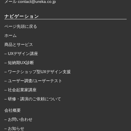
メール contact@ureka.co.jp
ナビゲーション
ページ先頭に戻る
ホーム
商品とサービス
– UXデザイン講座
– 短納期UX診断
– ワークショップ型UXデザイン支援
– ユーザー調査/ユーザーテスト
– 社会起業家講座
– 研修・講演のご依頼について
会社概要
– お問い合わせ
– お知らせ