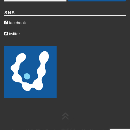
SNS
facebook
twitter