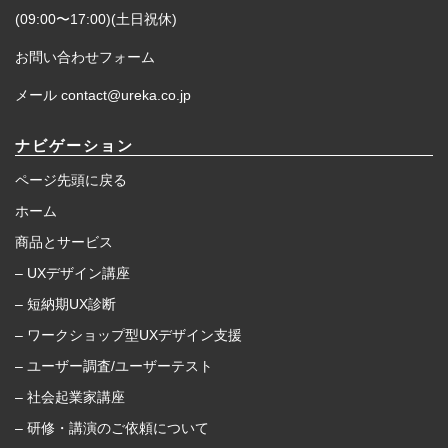
(09:00〜17:00)(土日祝休)
お問い合わせフォーム
メール contact@ureka.co.jp
ナビゲーション
ページ先頭に戻る
ホーム
商品とサービス
– UXデザイン講座
– 短納期UX診断
– ワークショップ型UXデザイン支援
– ユーザー調査/ユーザーテスト
– 社会起業家講座
– 研修・講演のご依頼について