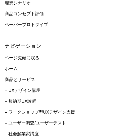
理想シナリオ
商品コンセプト評価
ペーパープロトタイプ
ナビゲーション
ページ先頭に戻る
ホーム
商品とサービス
– UXデザイン講座
– 短納期UX診断
– ワークショップ型UXデザイン支援
– ユーザー調査/ユーザーテスト
– 社会起業家講座