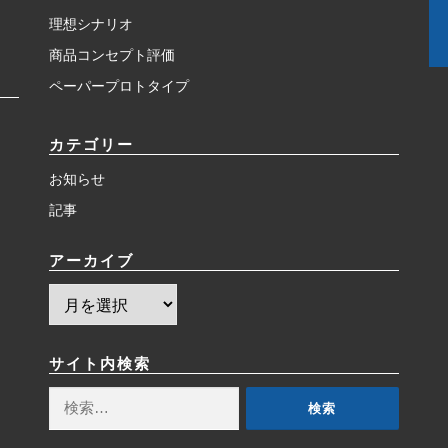
理想シナリオ
商品コンセプト評価
ペーパープロトタイプ
カテゴリー
お知らせ
記事
アーカイブ
ア
ー
カ
イ
サイト内検索
ブ
検
索: