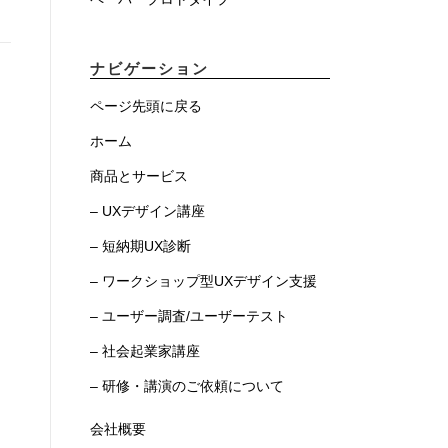
ナビゲーション
ページ先頭に戻る
ホーム
商品とサービス
– UXデザイン講座
– 短納期UX診断
– ワークショップ型UXデザイン支援
– ユーザー調査/ユーザーテスト
– 社会起業家講座
– 研修・講演のご依頼について
会社概要