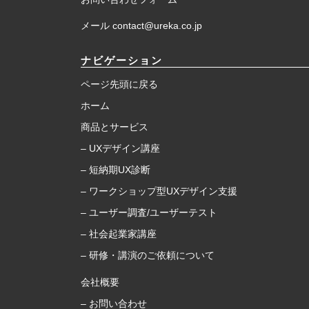
メール contact@ureka.co.jp
ナビゲーション
ページ先頭に戻る
ホーム
商品とサービス
– UXデザイン講座
– 短納期UX診断
– ワークショップ型UXデザイン支援
– ユーザー調査/ユーザーテスト
– 社会起業家講座
– 研修・講演のご依頼について
会社概要
– お問い合わせ