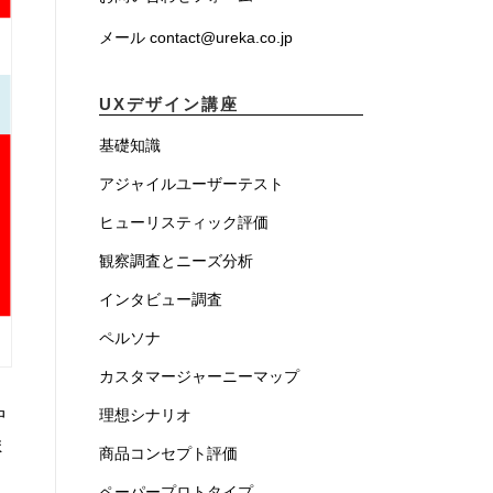
メール contact@ureka.co.jp
UXデザイン講座
基礎知識
アジャイルユーザーテスト
ヒューリスティック評価
観察調査とニーズ分析
インタビュー調査
ペルソナ
カスタマージャーニーマップ
理想シナリオ
中
ま
商品コンセプト評価
ペーパープロトタイプ