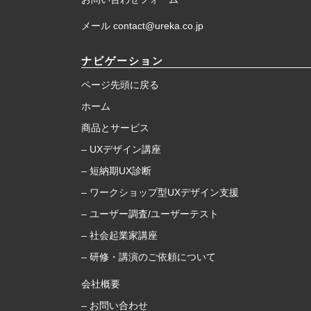
メール contact@ureka.co.jp
ナビゲーション
ページ先頭に戻る
ホーム
商品とサービス
– UXデザイン講座
– 短納期UX診断
– ワークショップ型UXデザイン支援
– ユーザー調査/ユーザーテスト
– 社会起業家講座
– 研修・講演のご依頼について
会社概要
– お問い合わせ