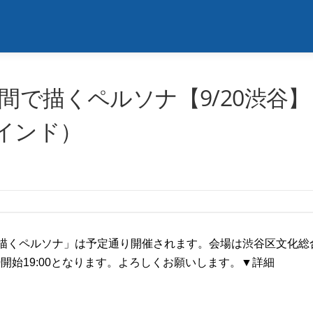
間で描くペルソナ【9/20渋谷】
インド）
間で描くペルソナ」は予定通り開催されます。会場は渋谷区文化総
0開始19:00となります。よろしくお願いします。▼詳細