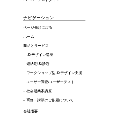
ナビゲーション
ページ先頭に戻る
ホーム
商品とサービス
– UXデザイン講座
– 短納期UX診断
– ワークショップ型UXデザイン支援
– ユーザー調査/ユーザーテスト
– 社会起業家講座
– 研修・講演のご依頼について
会社概要