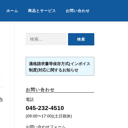
ホーム
商品とサービス
お問い合わせ
検
索:
適格請求書等保存方式(インボイス
制度)対応に関するお知らせ
お問い合わせ
合
電話
045-232-4510
(09:00〜17:00)(土日祝休)
お問い合わせフォーム