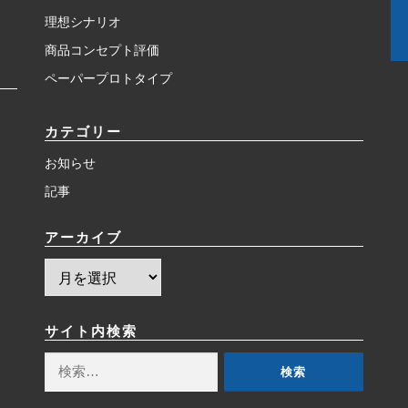
理想シナリオ
商品コンセプト評価
ペーパープロトタイプ
カテゴリー
お知らせ
記事
アーカイブ
ア
ー
カ
イ
サイト内検索
ブ
検
索: