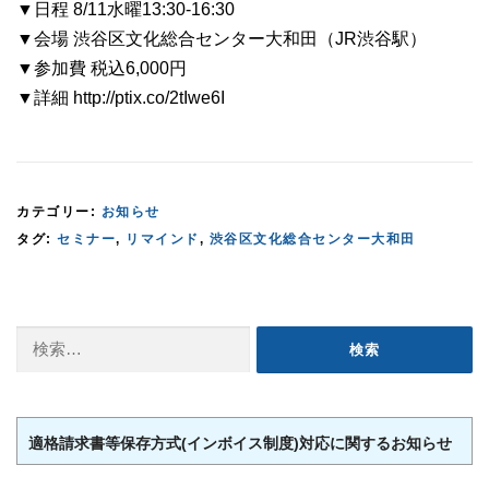
▼日程 8/11水曜13:30-16:30
▼会場 渋谷区文化総合センター大和田（JR渋谷駅）
▼参加費 税込6,000円
▼詳細 http://ptix.co/2tIwe6I
カテゴリー:
お知らせ
タグ:
セミナー
,
リマインド
,
渋谷区文化総合センター大和田
検
索:
適格請求書等保存方式(インボイス制度)対応に関するお知らせ