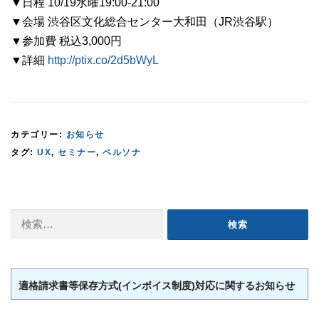
▼日程 10/19水曜19:00-21:00
▼会場 渋谷区文化総合センター大和田（JR渋谷駅）
▼参加費 税込3,000円
▼詳細
http://ptix.co/2d5bWyL
カテゴリー:
お知らせ
タグ:
UX
,
セミナー
,
ペルソナ
検
索:
適格請求書等保存方式(インボイス制度)対応に関するお知らせ