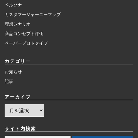
ペルソナ
カスタマージャーニーマップ
理想シナリオ
商品コンセプト評価
ペーパープロトタイプ
カテゴリー
お知らせ
記事
アーカイブ
ア
ー
カ
イ
サイト内検索
ブ