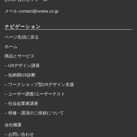
メール contact@ureka.co.jp
ナビゲーション
ページ先頭に戻る
ホーム
商品とサービス
– UXデザイン講座
– 短納期UX診断
– ワークショップ型UXデザイン支援
– ユーザー調査/ユーザーテスト
– 社会起業家講座
– 研修・講演のご依頼について
会社概要
– お問い合わせ