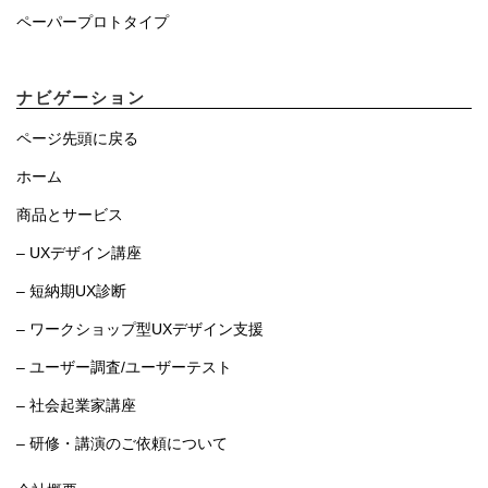
ペーパープロトタイプ
ナビゲーション
ページ先頭に戻る
ホーム
商品とサービス
– UXデザイン講座
– 短納期UX診断
– ワークショップ型UXデザイン支援
– ユーザー調査/ユーザーテスト
– 社会起業家講座
– 研修・講演のご依頼について