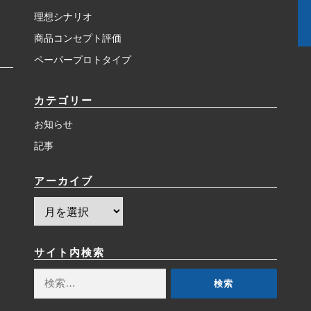
理想シナリオ
商品コンセプト評価
ペーパープロトタイプ
カテゴリー
お知らせ
記事
アーカイブ
ア
ー
カ
イ
サイト内検索
ブ
検
索: