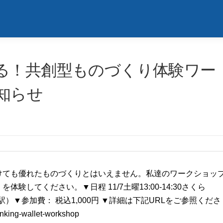
る！共創型ものづくり体験ワー
知らせ
けても優れたものづくりとはいえません。私達のワークショッ
してください。▼日程 11/7土曜13:00-14:30さくら
駅）▼参加費： 税込1,000円 ▼詳細は下記URLをご参照くださ
inking-wallet-workshop