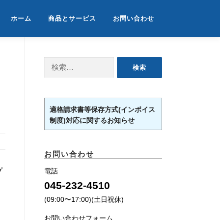
ホーム
商品とサービス
お問い合わせ
検
索:
適格請求書等保存方式(インボイス
制度)対応に関するお知らせ
お問い合わせ
プ
電話
045-232-4510
(09:00〜17:00)(土日祝休)
お問い合わせフォーム