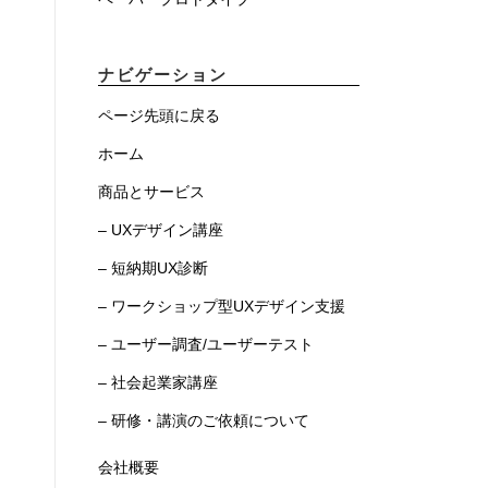
ナビゲーション
ページ先頭に戻る
ホーム
商品とサービス
– UXデザイン講座
– 短納期UX診断
– ワークショップ型UXデザイン支援
– ユーザー調査/ユーザーテスト
– 社会起業家講座
– 研修・講演のご依頼について
会社概要