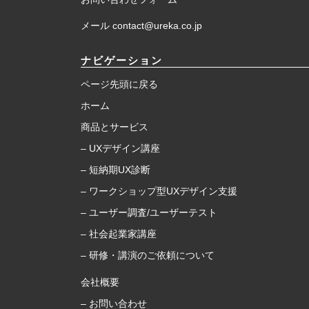
メール contact@ureka.co.jp
ナビゲーション
ページ先頭に戻る
ホーム
商品とサービス
– UXデザイン講座
– 短納期UX診断
– ワークショップ型UXデザイン支援
– ユーザー調査/ユーザーテスト
– 社会起業家講座
– 研修・講演のご依頼について
会社概要
– お問い合わせ