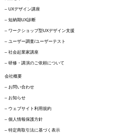
– UXデザイン講座
– 短納期UX診断
– ワークショップ型UXデザイン支援
– ユーザー調査/ユーザーテスト
– 社会起業家講座
– 研修・講演のご依頼について
会社概要
– お問い合わせ
– お知らせ
– ウェブサイト利用規約
– 個人情報保護方針
– 特定商取引法に基づく表示