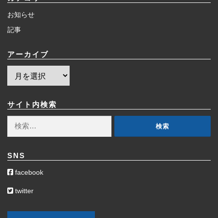
お知らせ
記事
アーカイブ
ア
ー
カ
イ
サイト内検索
ブ
検
索:
SNS
facebook
twitter