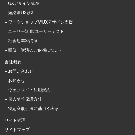
– UXデザイン講座
– 短納期UX診断
– ワークショップ型UXデザイン支援
– ユーザー調査/ユーザーテスト
– 社会起業家講座
– 研修・講演のご依頼について
会社概要
– お問い合わせ
– お知らせ
– ウェブサイト利用規約
– 個人情報保護方針
– 特定商取引法に基づく表示
サイト管理
サイトマップ