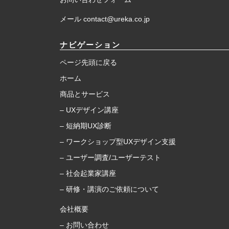
メール contact@ureka.co.jp
ナビゲーション
ページ先頭に戻る
ホーム
商品とサービス
– UXデザイン講座
– 短納期UX診断
– ワークショップ型UXデザイン支援
– ユーザー調査/ユーザーテスト
– 社会起業家講座
– 研修・講演のご依頼について
会社概要
– お問い合わせ