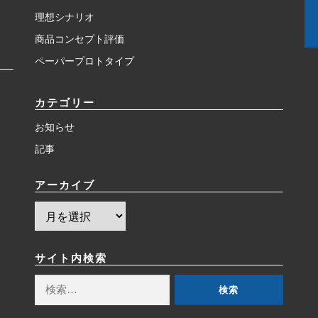
理想シナリオ
商品コンセプト評価
ペーパープロトタイプ
カテゴリー
お知らせ
記事
アーカイブ
ア
ー
カ
イ
サイト内検索
ブ
検
索: