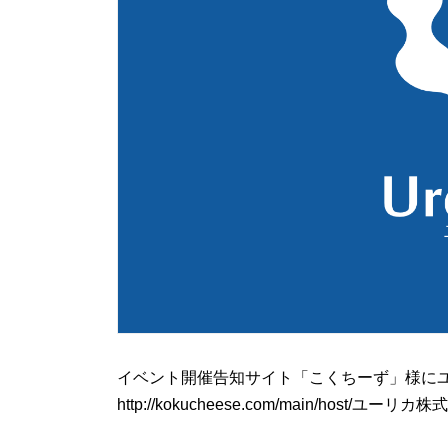
イベント開催告知サイト「こくちーず」様に
http://kokucheese.com/main/host/ユーリカ