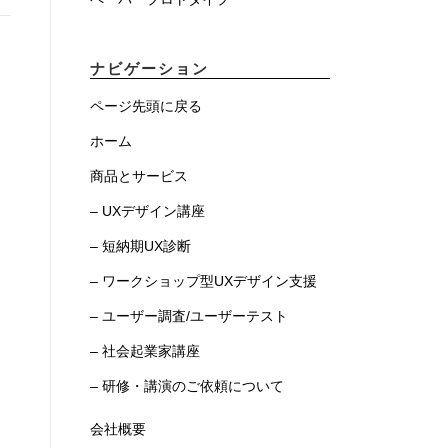
ナビゲーション
ページ先頭に戻る
ホーム
商品とサービス
– UXデザイン講座
– 短納期UX診断
– ワークショップ型UXデザイン支援
– ユーザー調査/ユーザーテスト
– 社会起業家講座
– 研修・講演のご依頼について
会社概要