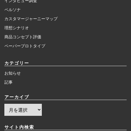
インタビュー調査
ペルソナ
カスタマージャーニーマップ
理想シナリオ
商品コンセプト評価
ペーパープロトタイプ
カテゴリー
お知らせ
記事
アーカイブ
ア
ー
カ
イ
サイト内検索