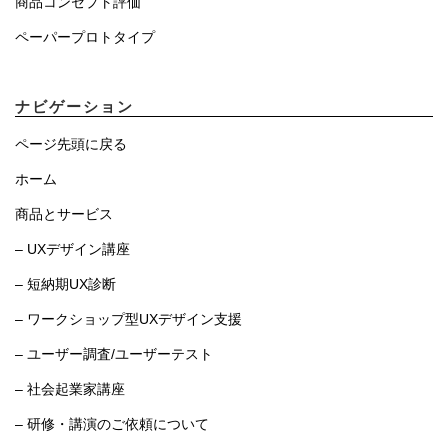
商品コンセプト評価
ペーパープロトタイプ
ナビゲーション
ページ先頭に戻る
ホーム
商品とサービス
– UXデザイン講座
– 短納期UX診断
– ワークショップ型UXデザイン支援
– ユーザー調査/ユーザーテスト
– 社会起業家講座
– 研修・講演のご依頼について