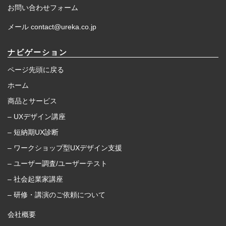
お問い合わせフォーム
メール contact@ureka.co.jp
ナビゲーション
ページ先頭に戻る
ホーム
商品とサービス
– UXデザイン講座
– 短納期UX診断
– ワークショップ型UXデザイン支援
– ユーザー調査/ユーザーテスト
– 社会起業家講座
– 研修・講演のご依頼について
会社概要