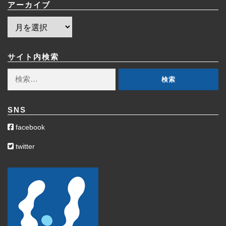
アーカイブ
ア
ー
カ
イ
サイト内検索
ブ
検
索:
SNS
facebook
twitter